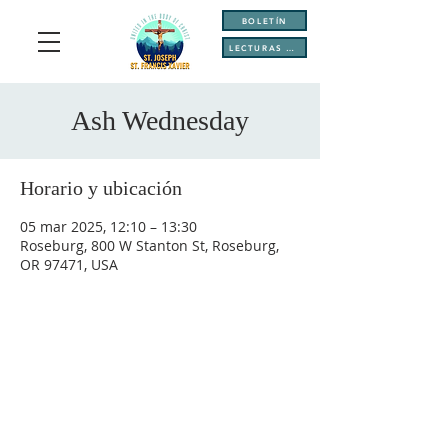
BOLETÍN
LECTURAS DIARIAS
Ash Wednesday
Horario y ubicación
05 mar 2025, 12:10 – 13:30
Roseburg, 800 W Stanton St, Roseburg,
OR 97471, USA